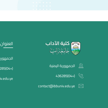
العنوان
الجمهورية
الجمهورية اليمنية
(+04)436285
(+04)436285
v.edu.ye
contact@ibbuniv.edu.ye