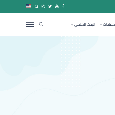
لعمادات
البحث العلمي