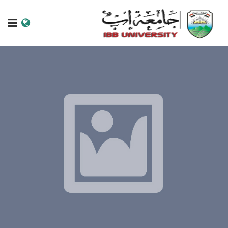
الرئيسية
عن الجامعة
البرامج الاكاديمية
خدمات الطالب
الكليات والمراكز
النيابات والعمادات
البحث العلمي