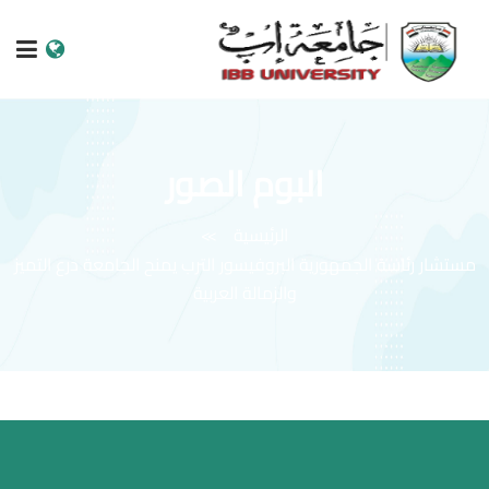
الرئيسية
البوم الصور
عن الجامعة
الرئيسية
البرامج الاكاديمية
مستشار رئاسة الجمهورية البروفيسور الترب يمنح الجامعة درع التميز
خدمات الطالب
والزمالة العربية
الكليات والمراكز
النيابات والعمادات
البحث العلمي