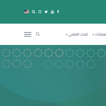
لعمادات
البحث العلمي