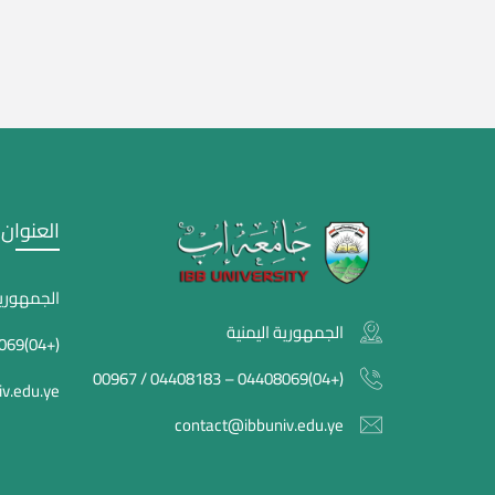
العنوان
الجمهورية
الجمهورية اليمنية
(+04)04408069 – 04408183 / 00967
(+04)04408069 – 04408183 / 00967
v.edu.ye
contact@ibbuniv.edu.ye