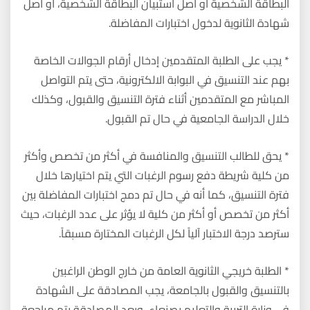
البطاقة الشخصية أو أصل استبيان البطاقة الشخصية، أو أصل
شهادة الثانوية لدخول اختبارات المفاضلة.
* يجب على الطلبة المتقدمين إدخال أرقام الجوالات الخاصة
بهم عند التنسيق في البوابة الالكترونية، حتى يتم التواصل
المباشر مع المتقدمين أثناء فترة التنسيق والقبول، وكذلك
خلال الدراسة الجامعية في حال تم القبول.
* يحق للطالب التنسيق والمنافسة في أكثر من تخصص وأكثر
من كلية شريطة دفع رسوم الرغبات التي يتم اختيارها خلال
فترة التنسيق، كما أنه في حال تم دمج اختبارات المفاضلة بين
أكثر من تخصص أو أكثر من كلية لا يؤثر على عدد الرغبات، حيث
سترصد درجة الاختبار آلياً لكل الرغبات المختارة مسبقاً.
* الطلبة خريجي الثانوية العامة من خارج الوطن الراغبين
بالتنسيق والقبول بالجامعة، يجب المصادقة على الشهادة
في وزارة التربية والتعليم بصنعاء، وبعد المصادقة يتم مراجعة