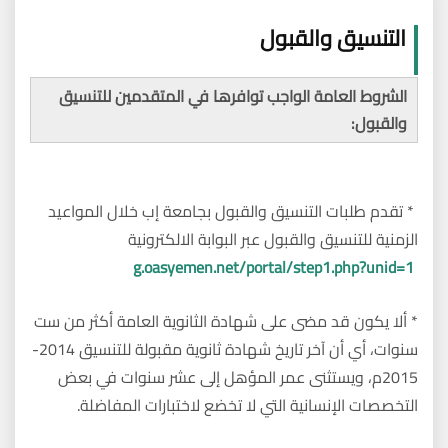
التنسيق والقبول
الشروط العامة الواجب توافرها في المتقدمين للتنسيق
والقبول:
* تقدم طلبات التنسيق والقبول بجامعة إب خلال المواعيد
الزمنية للتنسيق والقبول عبر البوابة الالكترونية
g.oasyemen.net/portal/step1.php?unid=1
* ألا يكون قد مضى على شهادة الثانوية العامة أكثر من ست
سنوات، أي أن آخر تاريخ شهادة ثانوية مقبولة للتنسيق 2014-
2015م، ويستثنى عمر المؤهل إلى عشر سنوات في بعض
التخصصات الإنسانية التي لا تخضع لاختبارات المفاضلة.