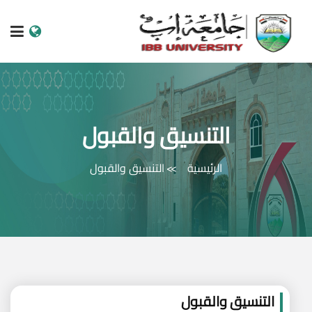
الرئيسية
عن الجامعة
التنسيق والقبول
البرامج الاكاديمية
الرئيسية
التنسيق والقبول
خدمات الطالب
الكليات والمراكز
النيابات والعمادات
البحث العلمي
التنسيق والقبول