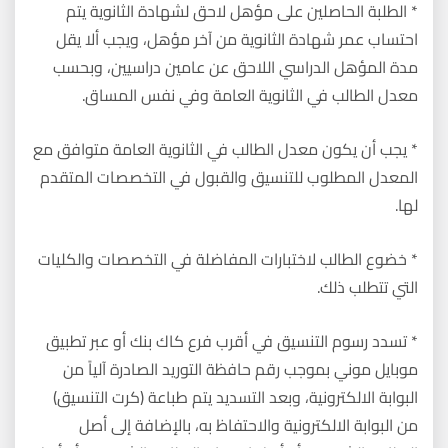
* الطلبة الحاصلين على مؤهل لاحق لشهادة الثانوية يتم
احتساب عمر شهادة الثانوية من آخر مؤهل، ويجب ألا يقل
مدة المؤهل الدراسي اللاحق عن عامين دراسيين، وبحسب
معدل الطالب في الثانوية العامة وفي نفس المساق.
* يجب أن يكون معدل الطالب في الثانوية العامة متوافق مع
المعدل المطلوب للتنسيق والقبول في التخصصات المتقدم
لها.
* خضوع الطالب لاختبارات المفاضلة في التخصصات والكليات
التي تتطلب ذلك.
* تسدد رسوم التنسيق في أقرب فرع كاك بنك أو عبر تطبيق
موبايل موني بموجب رقم حافظة التوريد الصادرة آلياً من
البوابة الالكترونية، وبعد التسديد يتم طباعة (كرت التنسيق)
من البوابة الالكترونية والاحتفاظ به، بالإضافة إلى أصل