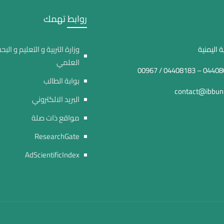
روابط تهمك
 اليمنية
وزارة التربية و التعليم و البح
العلمي
بوابة الطالب
contact@ibbuni
البريد الالكتروني
مواقع ذات صلة
ResearchGate
AdScientificIndex