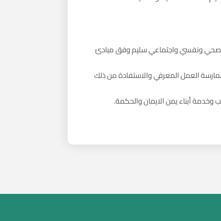
 جو صحي ونفسي واجتماعي سليم وفق مبادئ
 لممارسة العمل المعرفي والاستفادة من ذلك
 وخدمة أبناء يمن الايمان والحكمة.