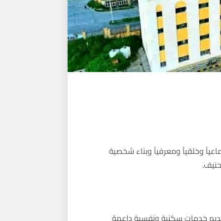
تماعياً وخلقياً ومعرفياً وبناء شخصية
حنيف.
 تقديم خدمات سكنية ونفسية داعمة