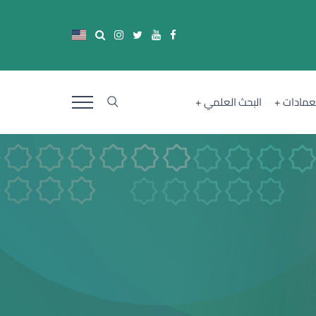
لعمادات
البحث العلمي