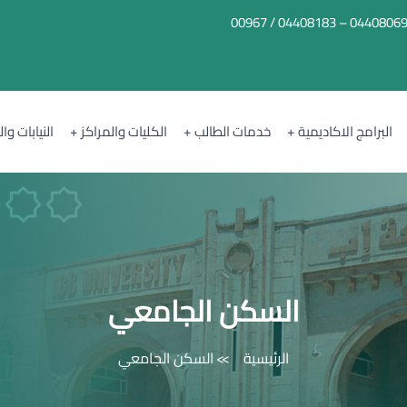
04408069 – 04408183 / 0096
البرامج الاكاديمية
خدمات الطالب
الكليات والمراكز
النيابات وا
السكن الجامعي
الرئيسية
السكن الجامعي