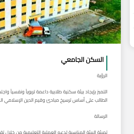
السكن الجامعي
الرؤية
التميز بإيجاد بيئة سكنية طلابية داعمة تربوياً ونفسياً واج
الطالب على أساس ترسيخ مبادئ وقيم الدين الإسلامي ال
الرسالة
تهيئة البيئة المناسبة لدعم العملية التعليمية من خلال