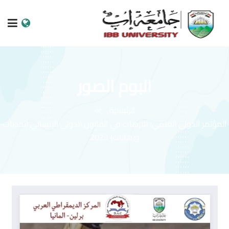
الرئيسية
البوم الصور
عن الجامعة
الرئيسية
البرامج الاكاديمية
المؤتمر الدولي العلمي: الارهاب في القانون الدولي الإنساني (تحديات
خدمات الطالب
ورهانات) 2023
الكليات والمراكز
النيابات والعمادات
البحث العلمي