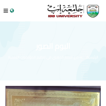
الرئيسية
عن الجامعة
البوم الصور
البرامج الاكاديمية
الرئيسية
درع التميز الذهبي في تنظيم المؤتمرات العلمية
خدمات الطالب
الكليات والمراكز
النيابات والعمادات
البحث العلمي