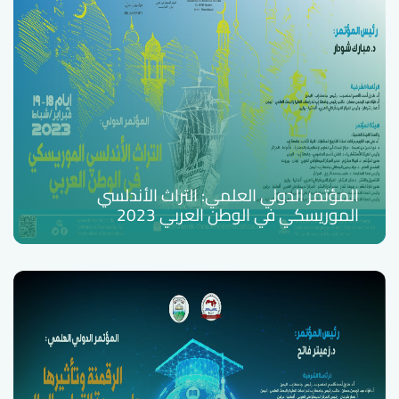
المؤتمر الدولي العلمي: التراث الأندلسي
الموريسكي في الوطن العربي 2023