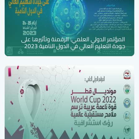
المؤتمر الدولي العلمي: الرقمنة وتأثيرها على
جودة التعليم العالي في الدول النامية 2023