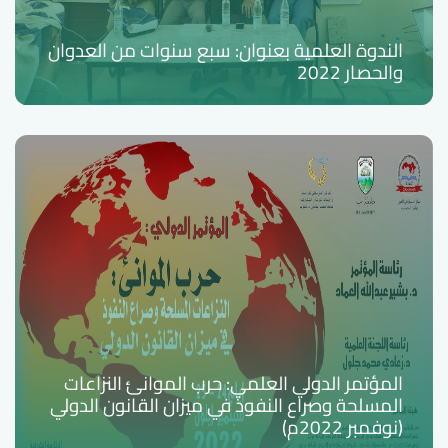
الندوة العلمية بعنوان: سبع سنوات من العدوان
والحصار 2022
المؤتمر الدولي العلمي: حرب الموانئ النزاعات
المسلحة وصراع النفوذ في ميزان القانون الدولي
(نوفمبر 2022م)