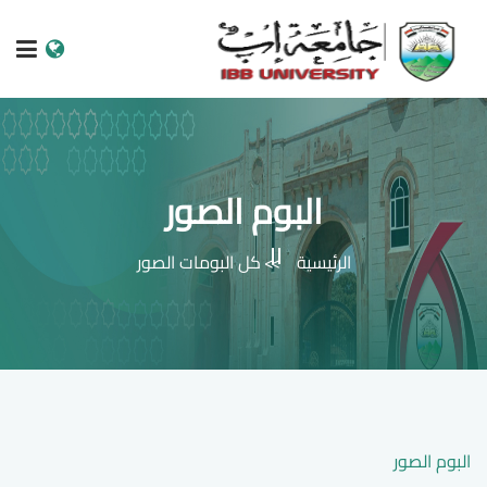
الرئيسية
عن الجامعة
البوم الصور
البرامج الاكاديمية
الرئيسية
كل البومات الصور
خدمات الطالب
الكليات والمراكز
النيابات والعمادات
البحث العلمي
البوم الصور