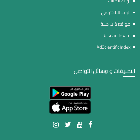
بوابة الطالب
البريد الالكتروني
مواقع ذات صلة
ResearchGate
AdScientificIndex
التطبيقات و وسائل التواصل