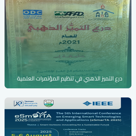
درع التميز الذهبي في تنظيم المؤتمرات العلمية