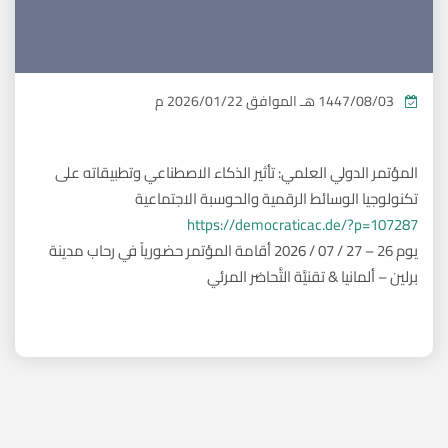
1447/08/03 هـ
الموافق
2026/01/22 م
المؤتمر الدولي العلمي: تأثير الذكاء الاصطناعي وتطبيقاته على
تكنولوجيا الوسائط الرقمية والحوسبة الاجتماعية
https://democraticac.de/?p=107287
يوم 26 – 27 / 07 / 2026 أقامة المؤتمر حضورياً في رحاب مدينة
برلين – ألمانيا & تقنيَّة التَّحاضر المرئي