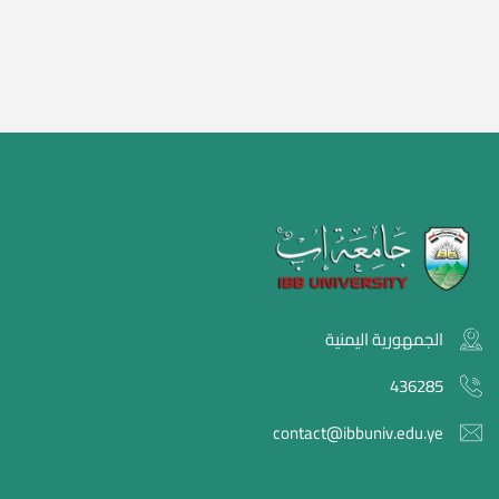
الجمهورية اليمنية
436285
contact@ibbuniv.edu.ye