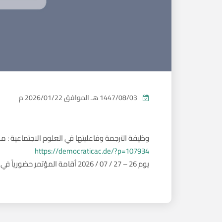
1447/08/03 هـ
الموافق
2026/01/22 م
وظيفة الترجمة وفاعليتها في العلوم الاجتماعية : مق
https://democraticac.de/?p=107934
يوم 26 – 27 / 07 / 2026 أقامة المؤتمر حضورياً في رحاب مدينة برلين – ألمانيا & تقنيَّة التَّحاضر المرئي