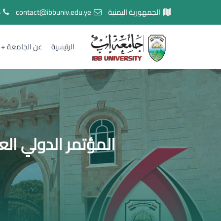
الجمهورية اليمنية
contact@ibbuniv.edu.ye
5
الرئيسية
عن الجامعة
المؤتمر الدولي الع