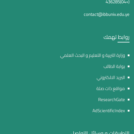
(+04)436285
contact@ibbuniv.edu.ye
روابط تهمك
وزارة التربية و التعليم و البحث العلمي
بوابة الطالب
البريد الالكتروني
مواقع ذات صلة
ResearchGate
AdScientificIndex
التطبيقات و وسائل التواصل