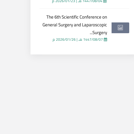
1447/08/04 هـ
|
2026/01/23 م
The 6th Scientific Conference on
General Surgery and Laparoscopic
Surgery...
1447/08/07 هـ
|
2026/01/26 م