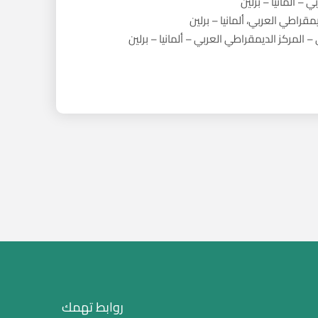
 – ألمانيا – برلين
مقراطي العربي، ألمانيا – برلين
 – المركز الديمقراطي العربي – ألمانيا – برلين
روابط تهمك