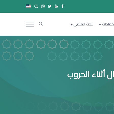
لعمادات
البحث العلمي
 أثناء الحروب