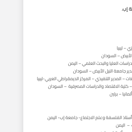
 إب.
 – ليبيا
الأبيض – السودان
راسات العليا والبحث العلمي – اليمن
ير جامعة النيل الأبيض – السودان
ت – المدير التنفيذي – المركز الديمقراطي العربي-ليبيا
– كلية الاقتصاد والدراسات المصرفية – السودان
انيا – برلين
– أستاذ الفلسفة وعلم الاجتماع- جامعة إب- اليمن
– اليمن