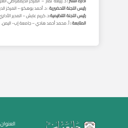
ادارة النشر
:
د. ربيعة تمار – المركز الديمقراطي العربي
رئيس اللجنة التحضيرية
: د. أحمد بوهكو – المركز الدي
رئيس اللجنة التنظيمية
:د. كريم عايش – المدير الأداري
المتابعة
:
أ. محمد أحمد هادي – جامعة إب- اليمن.
العنوان