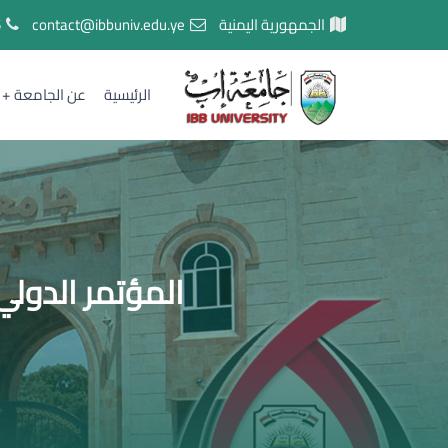
الجمهورية اليمنية
contact@ibbuniv.edu.ye
5
الرئيسية
عن الجامعة
المؤتمر الدولي