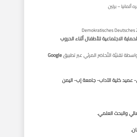
لمانيا – برلين
Demokratisches Deutsches Z
الحماية الاجتماعية للأطفال أثناء الحروب
Google
- عميد كلية الآداب- جامعة إب- اليمن
عالي والبحث العلمي.
ن.