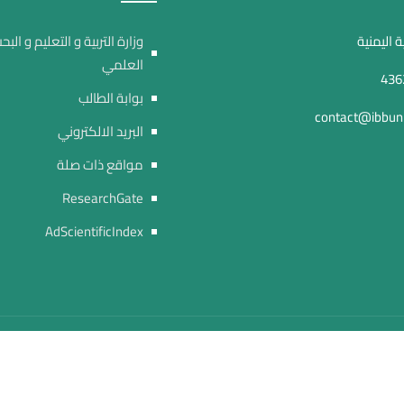
 اليمنية
وزارة التربية و التعليم و البح
العلمي
بوابة الطالب
contact@ibbuni
البريد الالكتروني
مواقع ذات صلة
ResearchGate
AdScientificIndex