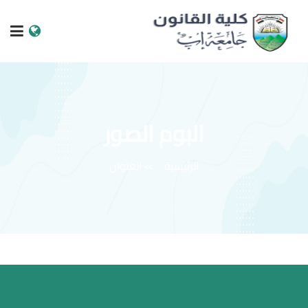
الرئيسية
عن الجامعة
البوم الصور
البرامج الاكاديمية
الرئيسية
العنوان
خدمات الطالب
الكليات والمراكز
النيابات والعمادات
البحث العلمي