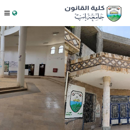
الرئيسية
عن الجامعة
البرامج الاكاديمية
خدمات الطالب
الكليات والمراكز
النيابات والعمادات
البحث العلمي