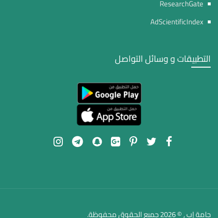
ResearchGate
AdScientificIndex
التطبيقات و وسائل التواصل
جامة إب , © 2026 جميع الحقوق محفوظة.