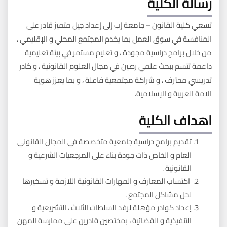
رسالة الكلية
تسعي كلية القانون – جامعة إب إلى إعداد جيل متميز قادر على
المنافسة في سوق العمل بما يخدم المجتمع المحلي و الإقليمي ،
من خلال برامج دراسية مجودة ، و تعليم مستمر في بيئة تعليمية
داعمة تتسم ببحث علمي رصين في مجال العلوم القانونية ، و كادر
تدريسي محترف ، و شراكة مجتمعية فاعلة ، و بما يعزز هوية
الامة العربية و الإسلامية.
اهداف الكلية
تقديم برامج دراسية جامعية متخصصة في المجال القانوني
العام و الخاص ذات جودة بناء على المرجعيات الشرعية و
القانونية .
اكتساب المعارف و المهارات القانونية اللازمة و تسخيرها
لحل مشاكل المجتمع .
إعداد كوادر مؤهلة لرفد السلطات الثلاث ، التشريعية و
التنفيذية و القضائية ، بمختصين قادرين على ممارسة المهن