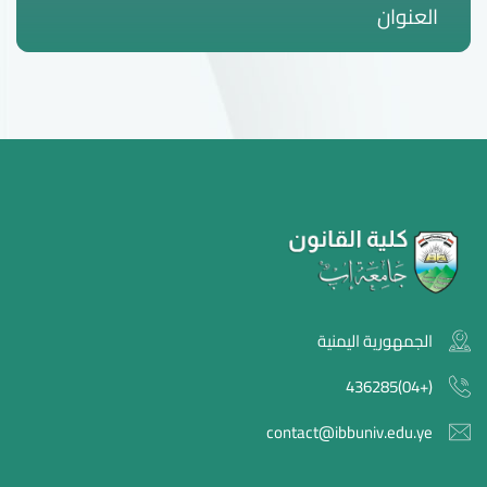
العنوان
الجمهورية اليمنية
(+04)436285
contact@ibbuniv.edu.ye