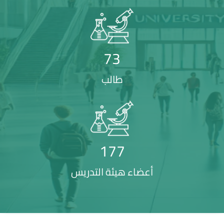
73
طالب
177
أعضاء هيئة التدريس