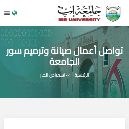
الرئيسية
تواصل أعمال صيانة وترميم سور
عن الجامعة
الجامعة
البرامج الاكاديمية
الرئيسية
اسعراض الخبر
خدمات الطالب
الكليات والمراكز
النيابات والعمادات
البحث العلمي