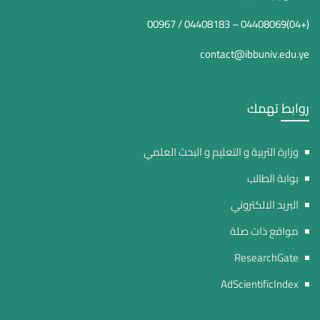
(+04)04408069 – 04408183 / 00967
contact@ibbuniv.edu.ye
روابط تهمك
وزارة التربية و التعليم و البحث العلمي
بوابة الطالب
البريد الالكتروني
مواقع ذات صلة
ResearchGate
AdScientificIndex