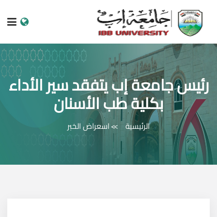
الرئيسية
رئيس جامعة إب يتفقد سير الأداء
عن الجامعة
بكلية طب الأسنان
البرامج الاكاديمية
الرئيسية
اسعراض الخبر
خدمات الطالب
الكليات والمراكز
النيابات والعمادات
البحث العلمي