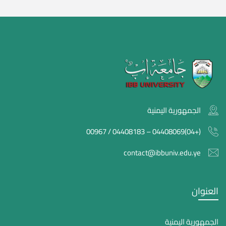
الجمهورية اليمنية
(+04)04408069 – 04408183 / 00967
contact@ibbuniv.edu.ye
العنوان
الجمهورية اليمنية