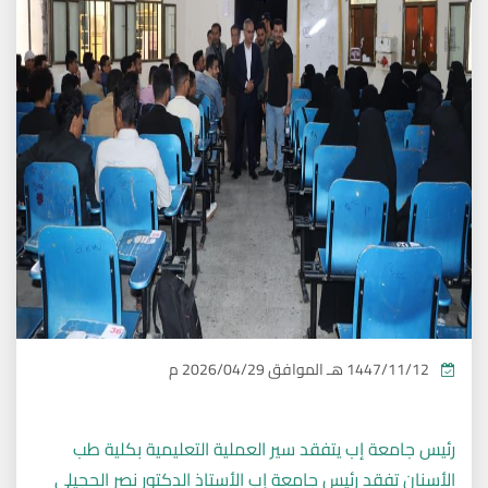
1447/11/12 هـ
الموافق
2026/04/29 م
رئيس جامعة إب يتفقد سير العملية التعليمية بكلية طب
الأسنان تفقد رئيس جامعة إب الأستاذ الدكتور نصر الحجيلي