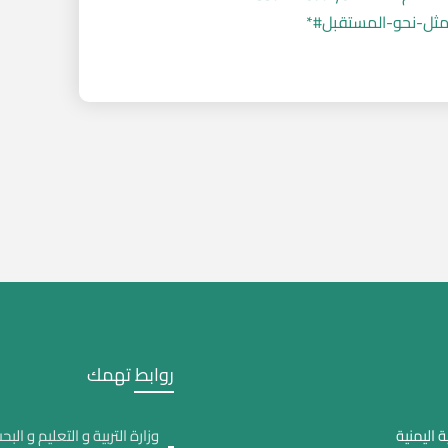
روابط تهمك
 اليمنية
وزارة التربية و التعليم و البح