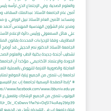
والعلوم الصحية. وفي الإجتماع الذي ترأسه رئيس 
أمين عام الجامعة الأستاذ عبدالملك السقاف وم
ومساعد الأمين العام الأستاذ نبيل الورافي، و م
ومدير عام الشؤون الهندسية المهندس أحمد ميا
علي هائل السمعولي ورئيس دائرة الإعلام الأ
الجامعة الأستاذ الدكتور نصر الحجيلي قد أوضح 
تشطيب أجنحة جديدة بكلية الطب والعلوم الصحية ت
الجودة والإعتماد الأكاديمي. مؤكدا أن الجامعة ت
العاجلة والضرورية اللازمة للنهوض بالعملية التع
# *رابط الصفحة الرسمية لجامعة إب عبر الفيسب
اليوتيوب نتمنى من الجميع الإشتراك وتفعيل زر