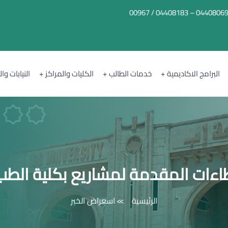
04408069 – 04408183 / 0096
البرامج الاكاديمية
خدمات الطالب
الكليات والمراكز
النيابات وا
ءات المقدمة لمشاريع بكلية الطب
الرئيسية
اسعراض الخبر