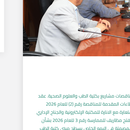
اقصات مشاريع بكلية الطب والعلوم الصحية. عقد
اليوم بجامعة إب اجتماع لجنة فتح مظاريف العطاءات المقدمة للمناقصة رقم (2) للعام 2026
ة مع الانارة للمكتبة الإلكترونية والجناح الإداري
بكلية الطب والعلوم الصحية. كما قامت اللجنة بفتح مظاريف للممارسة رقم 3 للعام 2026 بشأن
ذ المصمتة في البهو الخاص بسطح مبنى كلية الطب