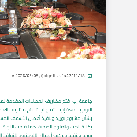
1447/11/18 هـ
الموافق
2026/05/05 م
جامعة إب: فتح مظاريف العطاءات المقدمة لمن
بشأن مشروع توريد وتنفيذ أعمال الأسقف المستعار
توريد وتنفيذ وتركيب أعمال الألومنيوم للنواف