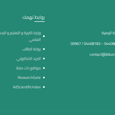
روابط تهمك
 اليمنية
وزارة التربية و التعليم و البح
العلمي
بوابة الطالب
contact@ibbuni
البريد الالكتروني
مواقع ذات صلة
ResearchGate
AdScientificIndex