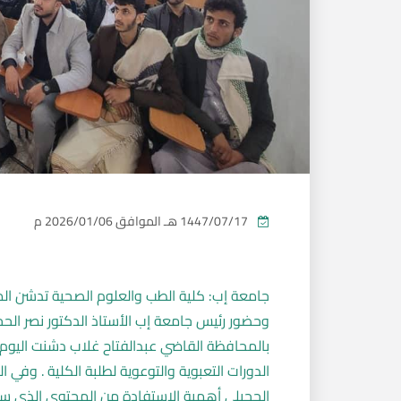
1447/07/17 هـ
الموافق
2026/01/06 م
جامعة إب: كلية الطب والعلوم الصحية تدشن المرحل
وحضور رئيس جامعة إب الأستاذ الدكتور نصر الح
بالمحافظة القاضي عبدالفتاح غلاب دشنت اليوم ك
الدورات التعبوية والتوعوية لطلبة الكلية . وفي ا
الحجيلي أهمية الإستفادة من المحتوى الذي سيق