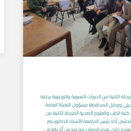
ة الثانية من الدورات التعبوية والتوعوية برعاية
جيلي ووكيل المحافظة مسؤول التعبئة العامة
لية الطب والعلوم الصحية المرحلة الثانية من
لتدشين أكد رئيس الجامعة الأستاذ الدكتور نصر
دم خلال هذه الدورات لما لها من أثر بالغ في