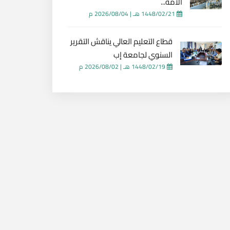
الأمة...
1448/02/21 هـ
|
2026/08/04 م
قطاع التعليم العالي يناقش التقرير
السنوي لجامعة إب
1448/02/19 هـ
|
2026/08/02 م