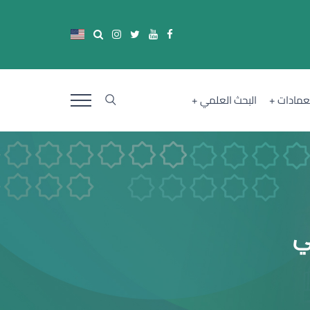
لعمادات
البحث العلمي
ي