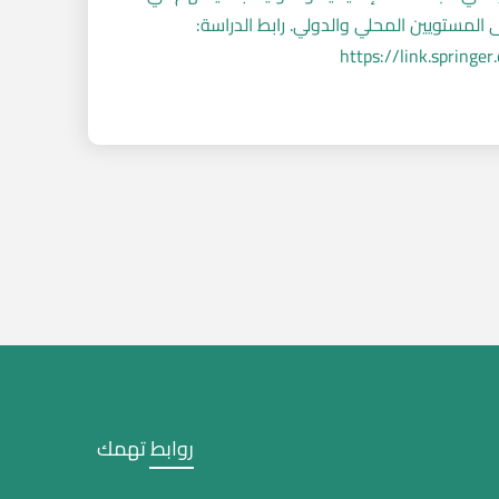
 المستويين المحلي والدولي. رابط الدراسة:
https://link.spring
روابط تهمك