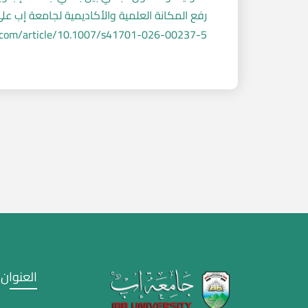
رفع المكانة العلمية والأكاديمية لجامعة إب على
er.com/article/10.1007/s41701-026-00237-5
العنوان