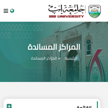
الرئيسية
عن الجامعة
المراكز المساندة
البرامج الاكاديمية
الرئيسية
المراكز المساندة
خدمات الطالب
الكليات والمراكز
النيابات والعمادات
البحث العلمي
القائمة