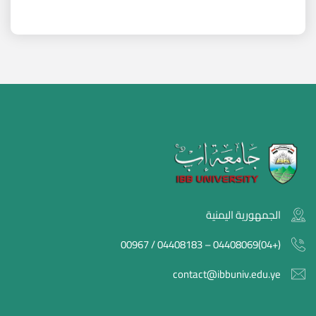
الجمهورية اليمنية
(+04)04408069 – 04408183 / 00967
contact@ibbuniv.edu.ye