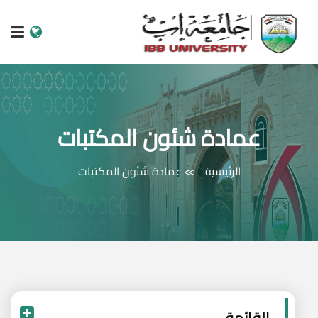
الرئيسية
عن الجامعة
عمادة شئون المكتبات
البرامج الاكاديمية
الرئيسية
عمادة شئون المكتبات
خدمات الطالب
الكليات والمراكز
النيابات والعمادات
البحث العلمي
القائمة