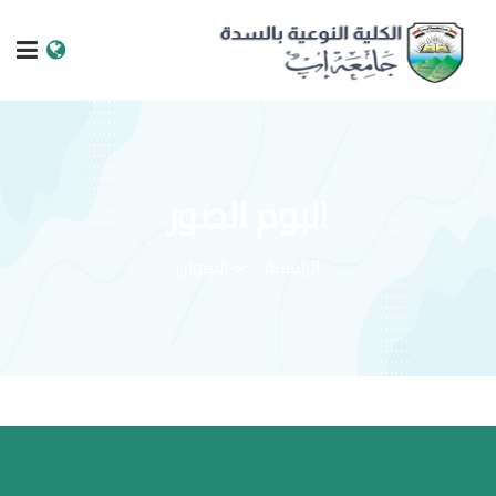
الرئيسية
عن الجامعة
البوم الصور
البرامج الاكاديمية
الرئيسية
العنوان
خدمات الطالب
الكليات والمراكز
النيابات والعمادات
البحث العلمي