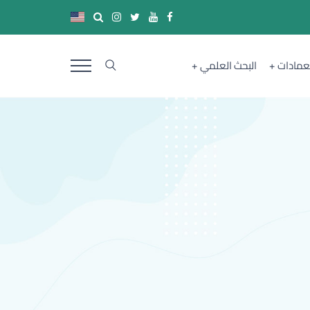
لعمادات
البحث العلمي