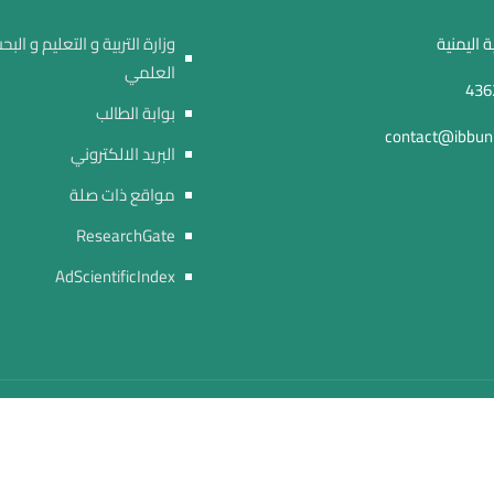
 اليمنية
وزارة التربية و التعليم و البح
العلمي
بوابة الطالب
contact@ibbuni
البريد الالكتروني
مواقع ذات صلة
ResearchGate
AdScientificIndex