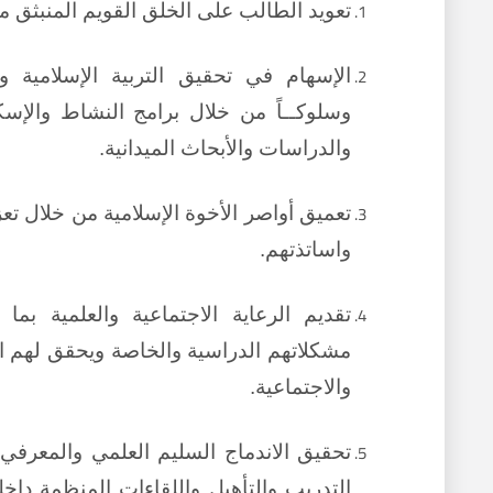
تعويد الطالب على الخلق القويم المنبثق من
الإسهام في تحقيق التربية الإسلامية وتأ
وسلوكــاً من خلال برامج النشاط والإس
والدراسات والأبحاث الميدانية.
تعميق أواصر الأخوة الإسلامية من خلال تعزي
واساتذتهم.
تقديم الرعاية الاجتماعية والعلمية بم
مشكلاتهم الدراسية والخاصة ويحقق لهم ال
والاجتماعية.
تحقيق الاندماج السليم العلمي والمعرفي 
التدريب والتأهيل واللقاءات المنظمة داخل