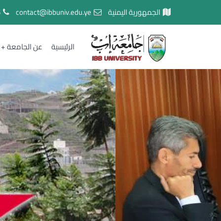
الجمهورية اليمنية
contact@ibbuniv.edu.ye
5
الرئيسية
عن الجامعة