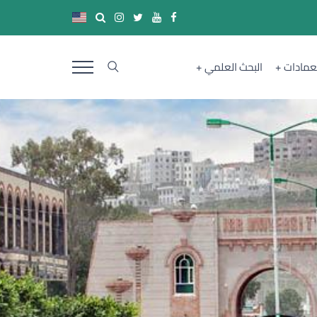
لعمادات
البحث العلمي