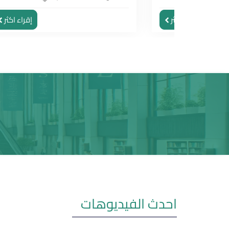
قراء اكثر
إقراء اكثر
احدث الفيديوهات