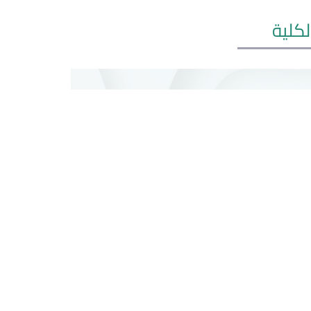
لكلية
الموافق
2026/06/23 م
1448/01/01 هـ
الموافق
2026/06/16 م
ئية للطلبة المتقدمين
فتح التنسيق للقبول في التخصصات الجد
لمفاضلة...
في كلية...
ان مهم تعلن جامعة إب
♨️إعــــــــــــــلان مهم لأول مرة في ج
تبارات القبول والمفاضلة...
إب تعلن عن فتح...