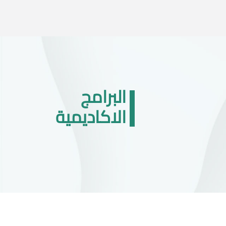
البرامج
الاكاديمية