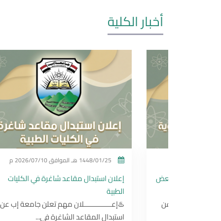
أخبار الكلية
202 م
1448/01/25 هـ
الموافق
2026/07/10 م
لقبول لبعض
إعلان استبدال مقاعد شاغرة في الكليات
الطبية
معة إب عن
♨️إعــــــــــــــلان مهم تعلن جامعة إب عن
استبدال المقاعد الشاغرة في...