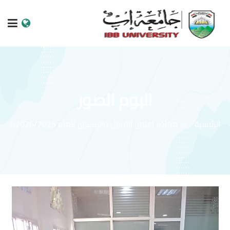
الرئيسية
عن الجامعة
البوم الصور
البرامج الاكاديمية
الرئيسية
محاضر اغلاق القبول والتنسيق للعام 2026/2025م
خدمات الطالب
الكليات والمراكز
النيابات والعمادات
البحث العلمي