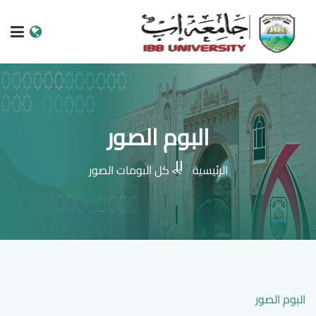
الرئيسية
عن الجامعة
البوم الصور
البرامج الاكاديمية
الرئيسية
كل البومات الصور
خدمات الطالب
الكليات والمراكز
النيابات والعمادات
البحث العلمي
البوم الصور