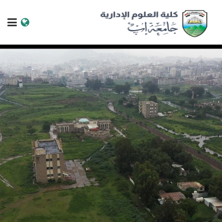
الرئيسية
عن الجامعة
البرامج الاكاديمية
خدمات الطالب
الكليات والمراكز
النيابات والعمادات
البحث العلمي