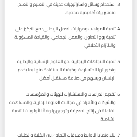
استخدام وسائل واستراتيجيات حديثة في التعليم والتعلم،
وتوفير بيئة أكاديمية محفزة.
تنمية المواهب ومهارات العمل الإيجابي؛ مع التركيز على
تنمية روح التعاون، والعمل الجماعي، والقيادة المسؤولة،
والالتزام الأخلاقي.
تنمية الاتجاهات الإيجابية نحو العلوم الإنسانية والإدارية
وتطوراتها المتسارعة، وكيفية الاستفادة منها بما يخدم
الإنسان ويسهم في صناعة مستقبل أفضل.
تقديم الدراسات والاستشارات للهيئات والمؤسسات
والشركات والأفراد في مجالات العلوم الإدارية، والمساهمة
الفاعلة في إنتاج المعرفة وتوجيهها وفقًا لأولويات التنمية
الشاملة.
بناء وتعزيز الروابط وعلاقات التعاون بين الكلية والكليات