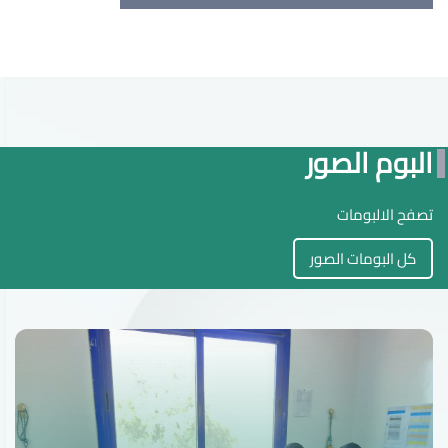
البوم الصور
تصفح الالبومات
كل البومات الصور