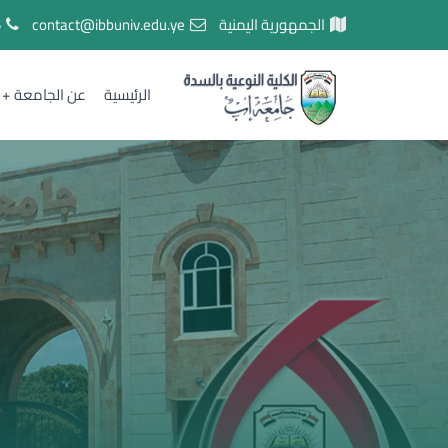
الجمهورية اليمنية
contact@ibbuniv.edu.ye
5
الرئيسية
عن الجامعة