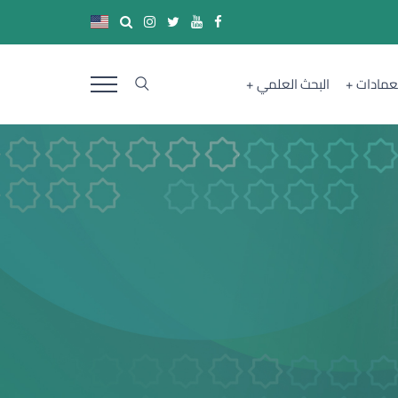
لعمادات
البحث العلمي