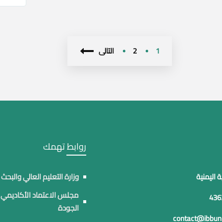
1
2
التالى
روابط تهمك
 اليمنية
وزارة التعليم العالي والبحث
مجلس الاعتماد الأكاديمي
الجودة
contact@ibbuni