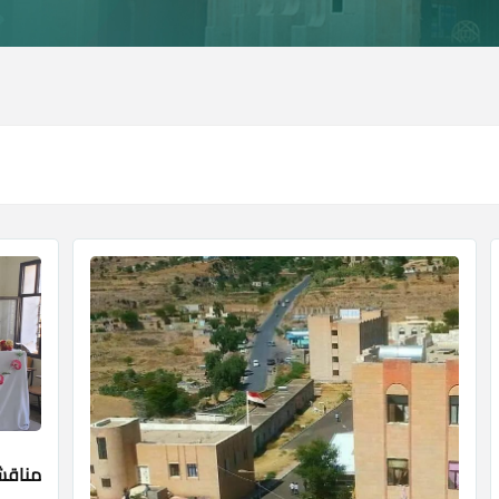
مناقشة