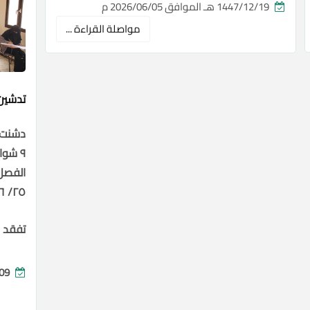
1447/12/19 هـ الموافق 2026/06/05 م
مواصلة القراءة ...
تدشين ا
دشنت ا
٢٥/ ٢٦م.
تفقد ا
1447/10/09 هـ الموافق 2026/03/28 م