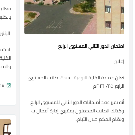
فعاليا
بالكلي
الإثنين،الموافق 
امتحان الدور الثاني المستوى الرابع
استمرا
الكلية
إعلان
والمحا
تعلن عمادة الكلية النوعية السدة لطلاب المستوى
1447/11/18 هـ الموافق 2026/05/05 م
الرابع ٢٥/ ٢٠٢٦م
أنه تقرر عقد أمتحانات الدور الثاني للمستوى الرابع.
وكذلك الطلاب المحملون بمقرري إدارة أعمال ب
ونظام الحكم خلال الأيام...