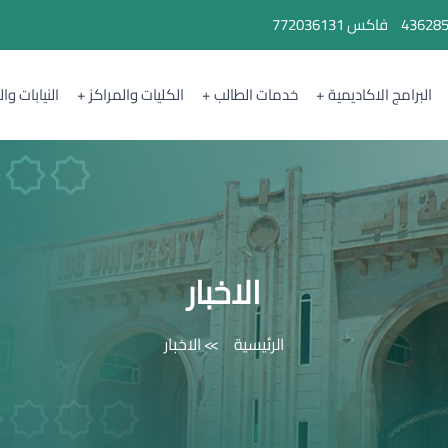
43628
فاكس
772036131
البرامج الاكاديمية
خدمات الطالب
الكليات والمراكز
النيابات وا
الاخبار
الرئيسية
الاخبار