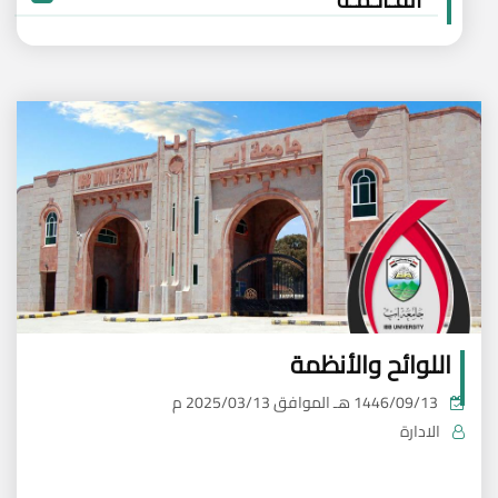
اللوائح والأنظمة
1446/09/13 هـ
الموافق
2025/03/13 م
الادارة