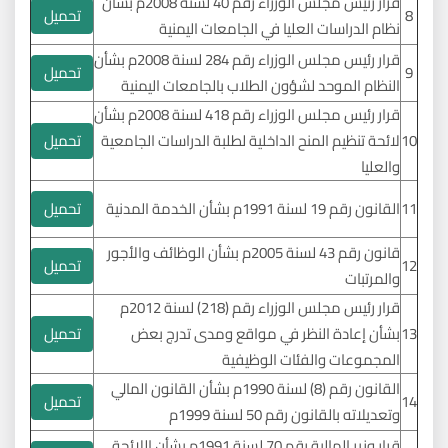
قرار رئيس مجلس الوزراء رقم 40 لسنة 2008م بشأن
تحميل
8
نظام الدراسات العليا في الجامعات اليمنية
قرار رئيس مجلس الوزراء رقم 284 لسنة 2008م بشأن
تحميل
9
النظام الموحد لشؤون الطلاب بالجامعات اليمنية
قرار رئيس مجلس الوزراء رقم 418 لسنة 2008م بشأن
تحميل
10
لائحة تنظيم المنح الداخلية لطلبة الدراسات الجامعية
والعليا
تحميل
11
القانون رقم 19 لسنة 1991م بشأن الخدمة المدنية
قانون رقم 43 لسنة 2005م بشأن الوظائف والأجور
تحميل
12
والمرتبات
قرار رئيس مجلس الوزراء رقم (218) لسنة 2012م
تحميل
13
بشأن إعادة النظر في مواقع ومدى تدرج بعض
المجموعات والفئات الوظيفية
القانون رقم (8) لسنة 1990م بشأن القانون المالي
تحميل
14
وتعديلاته بالقانون رقم 50 لسنة 1999م
قرار وزير المالية رقم 70 لسنة 1991م بشأن اللائحة