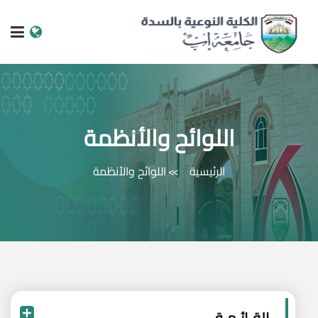
الرئيسية
عن الجامعة
اللوائح والأنظمة
البرامج الاكاديمية
الرئيسية
اللوائح والأنظمة
خدمات الطالب
الكليات والمراكز
النيابات والعمادات
البحث العلمي
القـائـمـة