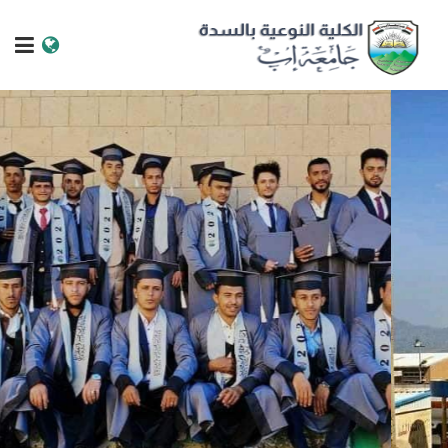
الرئيسية
عن الجامعة
البرامج الاكاديمية
خدمات الطالب
الكليات والمراكز
النيابات والعمادات
البحث العلمي