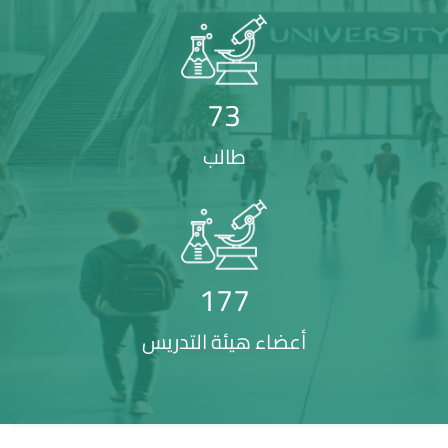
73
طالب
177
أعضاء هيئة التدريس