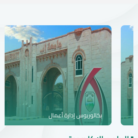
بكالوريوس إدارة أعمال