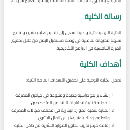
المجتمع بما يلبي احتياجات التنمية الشاملة ويحقق معايير الجودة.
رسالة الكلية
الكلية النوعية كلية وطنية تسعى إلى تقديم تعليم متنوع ومتميز
تسهم مخرجاته بفاعلية في وصنع مستقبل اليمن من خلال تحقيق
الميزة التنافسية في البرامج الأكاديمية.
أهداف الكلية
تعمل الكلية النوعية على تحقيق الأهداف العامة الآتية:
إنشاء برامج دراسية جديدة ومتنوعة في ميادين المعرفة
المختلفة تلبية لاحتياجات البلاد من المتخصصين.
العناية بتنمية الموارد البشرية في مختلف مجالات المعرفة
والعلوم، وذلك باعتبارها راس المال البشري.
إقامة مركز تدريب لتطوير الموارد البشرية من داخل الكلية