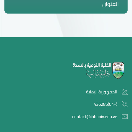
العنوان
الجمهورية اليمنية
(+04)436285
contact@ibbuniv.edu.ye