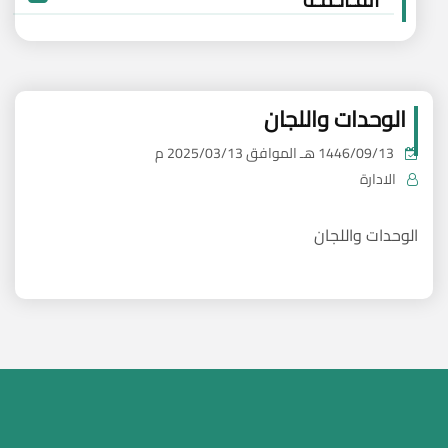
الوحدات واللجان
1446/09/13 هـ
الموافق
2025/03/13 م
الادارة
الوحدات واللجان