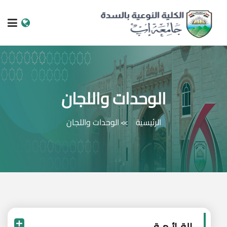
الرئيسية
عن الجامعة
الوحدات واللجان
البرامج الاكاديمية
الرئيسية
الوحدات واللجان
خدمات الطالب
الكليات والمراكز
النيابات والعمادات
البحث العلمي
القـائـمـة