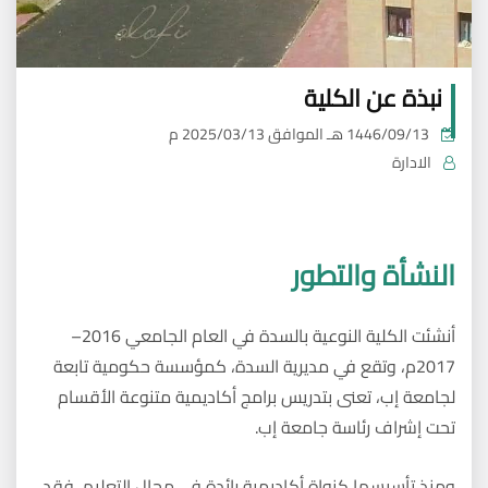
نبذة عن الكلية
1446/09/13 هـ
الموافق
2025/03/13 م
الادارة
النشأة والتطور
أنشئت الكلية النوعية بالسدة في العام الجامعي 2016–
2017م، وتقع في مديرية السدة، كمؤسسة حكومية تابعة
لجامعة إب، تعنى بتدريس برامج أكاديمية متنوعة الأقسام
تحت إشراف رئاسة جامعة إب.
ومنذ تأسيسها كنواة أكاديمية رائدة في مجال التعليم، فقد