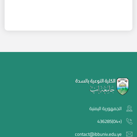
الجمهورية اليمنية
(+04)436285
contact@ibbuniv.edu.ye