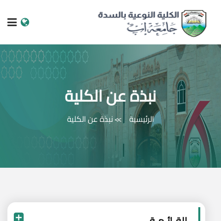
الرئيسية
عن الجامعة
نبذة عن الكلية
البرامج الاكاديمية
الرئيسية
نبذة عن الكلية
خدمات الطالب
الكليات والمراكز
النيابات والعمادات
البحث العلمي
القـائـمـة