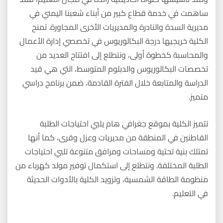
ساهمت في خدمة قطاع كبير من أبناء شعبنا اليمني في
مديرية السدة والنادرة والمديريات الأخرى المجاورة. تمنح
الكلية خريجيها درجة البكالوريوس في تخصصي إدارة الأعمال
والمحاسبة كخطوة أولى، ونتطلع إلى افتتاح العديد من
تخصصات البكالوريوس والدبلوم المتوسط، التي هي قيد
الدراسة والمتابعة خلال الفترة القادمة، ضمن برنامج دراسي
متميز.
تتميز الكلية بموقع جغرافي هام يلبي احتياجات الطلبة
القاطنين في المنطقة من مديريات وعزل وقرى، كما أنها
تمتلك بنية تحتية ومساحات ومرافق متنوعة تلبي احتياجات
الطلبة المختلفة. ونتطلع إلى استكمال توفير مولد كهرباء من
منظومة الطاقة الشمسية، وتزويد الكلية بالأدوات الحديثة
في التعليم.