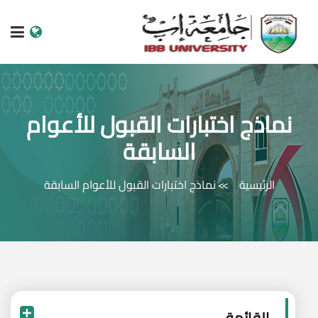
الرئيسية
نماذج اختبارات القبول للأعوام
عن الجامعة
السابقة
البرامج الاكاديمية
الرئيسية
نماذج اختبارات القبول للأعوام السابقة
خدمات الطالب
الكليات والمراكز
النيابات والعمادات
البحث العلمي
القائمة